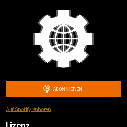
Auf Spotify anhören
Lizenz