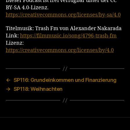
Dieser Podcast ist frei verfügbar unter der CC
BY-SA 4.0-Lizenz.
https://creativecommons.org/licenses/by-sa/4.0
Titelmusik: Trash Fm von Alexander Nakarada
Link:
https://filmmusic.io/song/4796-trash-fm
Lizenz:
https://creativecommons.org/licenses/by/4.0
←
SP116: Grundeinkommen und Finanzierung
→
SP118: Weihnachten