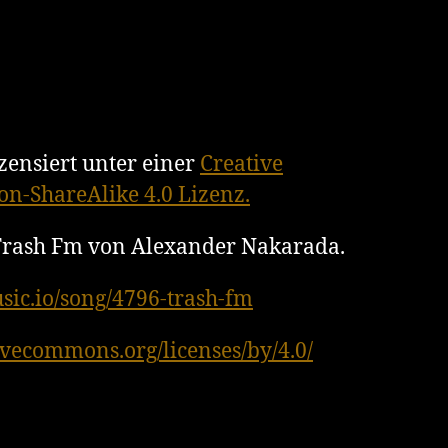
izensiert unter einer
Creative
n-ShareAlike 4.0 Lizenz.
 Trash Fm von Alexander Nakarada.
usic.io/song/4796-trash-fm
tivecommons.org/licenses/by/4.0/