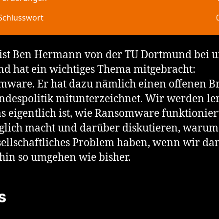
ist Ben Hermann von der TU Dortmund bei u
nd hat ein wichtiges Thema mitgebracht:
ware. Er hat dazu nämlich einen offenen Br
ndespolitik mitunterzeichnet. Wir werden le
s eigentlich ist, wie Ransomware funktionier
glich macht und darüber diskutieren, warum
sellschaftliches Problem haben, wenn wir da
hin so umgehen wie bisher.
s