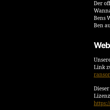
Der of
Wann
Bens W
Ben au
Webs
Unsere
Link 
ranso
Dieser
Lizenz
https: