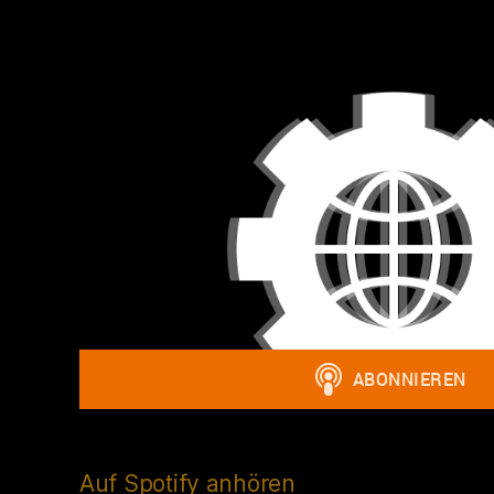
Auf Spotify anhören