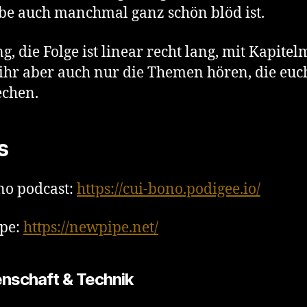
e auch manchmal ganz schön blöd ist.
g, die Folge ist linear recht lang, mit Kapite
ihr aber auch nur die Themen hören, die euc
echen.
s
no podcast:
https://cui-bono.podigee.io/
pe:
https://newpipe.net/
nschaft & Technik