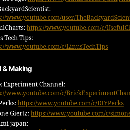
ackyardScientist:
s://www.youtube.com/user/TheBackyardScient
ulCharts:
https://www.youtube.com/c/UsefulC
s Tech Tips:
s://www.youtube.com/c/LinusTechTips
l & Making
k Experiment Channel:
s://www.youtube.com/c/BrickExperimentCha
Perks:
https://www.youtube.com/c/DIYPerks
ne Giertz:
https://www.youtube.com/c/simone
mi japan: