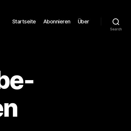
Startseite
Abonnieren
Über
Search
be-
en