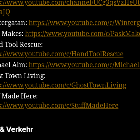
s://www.youtube.com/channel/UCg3qsVzHeU
aJQ
ergatan:
https://www.youtube.com/c/Winter
 Makes:
https://www.youtube.com/c/PaskMak
 Tool Rescue:
s://www.youtube.com/c/HandToolRescue
ael Alm:
https://www.youtube.com/c/Michae
t Town Living:
s://www.youtube.com/c/GhostTownLiving
f Made Here:
s://www.youtube.com/c/StuffMadeHere
 & Verkehr